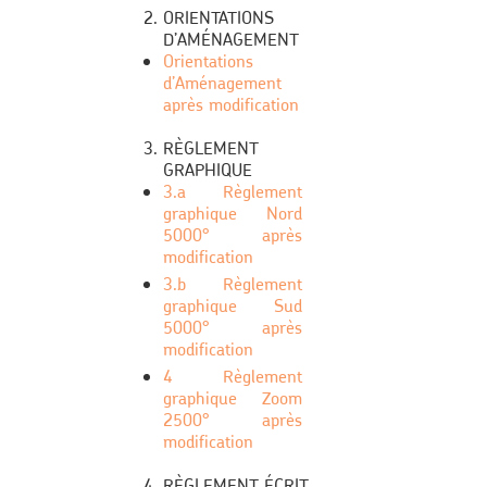
ORIENTATIONS
D’AMÉNAGEMENT
Orientations
d’Aménagement
après modification
RÈGLEMENT
GRAPHIQUE
3.a Règlement
graphique Nord
5000° après
modification
3.b Règlement
graphique Sud
5000° après
modification
4 Règlement
graphique Zoom
2500° après
modification
RÈGLEMENT ÉCRIT